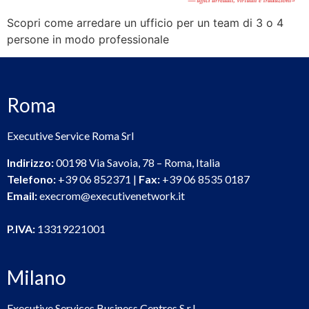
Scopri come arredare un ufficio per un team di 3 o 4
persone in modo professionale
Roma
Executive Service Roma Srl
Indirizzo:
00198 Via Savoia, 78 – Roma, Italia
Telefono:
+39 06 852371 |
Fax:
+39 06 8535 0187
Email:
execrom@executivenetwork.it
P.IVA:
13319221001
Milano
Executive Services Business Centres S.r.l.