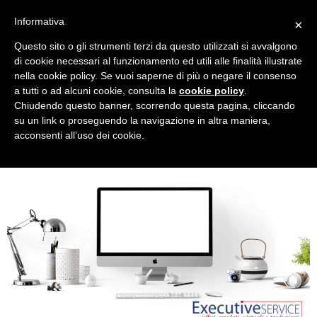
Informativa
×
Questo sito o gli strumenti terzi da questo utilizzati si avvalgono
Tag:
#interiordesign
di cookie necessari al funzionamento ed utili alle finalità illustrate
nella cookie policy. Se vuoi saperne di più o negare il consenso
a tutti o ad alcuni cookie, consulta la
cookie policy
.
Come arredare un piccolo
Chiudendo questo banner, scorrendo questa pagina, cliccando
su un link o proseguendo la navigazione in altra maniera,
ufficio
acconsenti all’uso dei cookie.