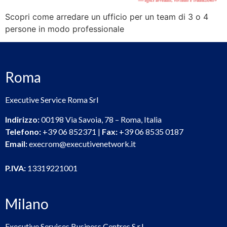
Scopri come arredare un ufficio per un team di 3 o 4
persone in modo professionale
Roma
Executive Service Roma Srl
Indirizzo:
00198 Via Savoia, 78 – Roma, Italia
Telefono:
+39 06 852371 |
Fax:
+39 06 8535 0187
Email:
execrom@executivenetwork.it
P.IVA:
13319221001
Milano
Executive Services Business Centres S.r.l.