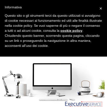
Informativa
×
Questo sito o gli strumenti terzi da questo utilizzati si avvalgono
Tag:
#blog
di cookie necessari al funzionamento ed utili alle finalità illustrate
nella cookie policy. Se vuoi saperne di più o negare il consenso
a tutti o ad alcuni cookie, consulta la
cookie policy
.
Come arredare un piccolo
Chiudendo questo banner, scorrendo questa pagina, cliccando
su un link o proseguendo la navigazione in altra maniera,
ufficio
acconsenti all’uso dei cookie.