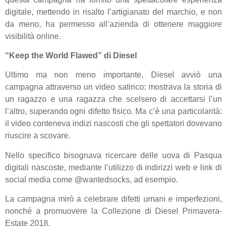
digitale, mettendo in risalto l’artigianato del marchio, e non
da meno, ha permesso all’azienda di ottenere maggiore
visibilità online.
“Keep the World Flawed” di Diesel
Ultimo ma non meno importante, Diesel avviò una
campagna attraverso un video satirico: mostrava la storia di
un ragazzo e una ragazza che scelsero di accettarsi l’un
l’altro, superando ogni difetto fisico. Ma c’è una particolarità:
il video conteneva indizi nascosti che gli spettatori dovevano
riuscire a scovare.
Nello specifico bisognava ricercare delle uova di Pasqua
digitali nascoste, mediante l’utilizzo di indirizzi web e link di
social media come @wantedsocks, ad esempio.
La campagna mirò a celebrare difetti umani e imperfezioni,
nonché a promuovere la Collezione di Diesel Primavera-
Estate 2018.