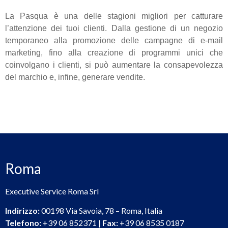
La Pasqua è una delle stagioni migliori per catturare
l’attenzione dei tuoi clienti. Dalla gestione di un negozio
temporaneo alla promozione delle campagne di e-mail
marketing, fino alla creazione di programmi unici che
coinvolgano i clienti, si può aumentare la consapevolezza
del marchio e, infine, generare vendite.
Roma
Executive Service Roma Srl
Indirizzo:
00198 Via Savoia, 78 – Roma, Italia
Telefono:
+39 06 852371 |
Fax:
+39 06 8535 0187