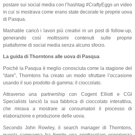
postare sui social media con l’hashtag #CraftyEggs un video
in cui si mostrava come erano state decorate le proprie uova
di Pasqua.
Mashable caricò i lavori più creativi in un post di follow-up,
generando così moltissimi contenuti sulle proprie
piattaforme di social media senza alcuno sforzo.
La guida di Thorntons alle uova di Pasqua
Poiché la Pasqua è meglio conosciuta come la stagione del
“dare”, Thorntons ha creato un modo sfruttare l’occasione
usando il suo prodotto di gamma: il cioccolato.
Attraverso una partnership con Cogent Elliott e CGI
Specialists lanciò la sua fabbrica di cioccolato interattiva,
che mirava a mostrare ai consumatori il processo di
elaborazione e produzione delle uova.
Secondo John Rowley, il search manager di Thorntons,
questa campagna ha fornito una spettacolare esperienza