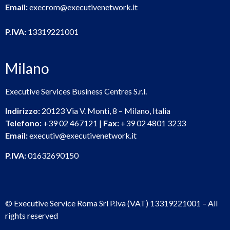
Email:
execrom@executivenetwork.it
P.IVA:
13319221001
Milano
Executive Services Business Centres S.r.l.
Indirizzo:
20123 Via V. Monti, 8 – Milano, Italia
Telefono:
+39 02 467121 |
Fax:
+39 02 4801 3233
Email:
executiv@executivenetwork.it
P.IVA:
01632690150
© Executive Service Roma Srl P.iva (VAT) 13319221001 – All
rights reserved