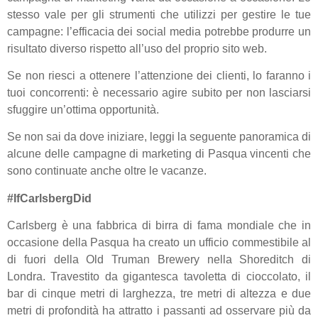
stesso vale per gli strumenti che utilizzi per gestire le tue
campagne: l’efficacia dei social media potrebbe produrre un
risultato diverso rispetto all’uso del proprio sito web.
Se non riesci a ottenere l’attenzione dei clienti, lo faranno i
tuoi concorrenti: è necessario agire subito per non lasciarsi
sfuggire un’ottima opportunità.
Se non sai da dove iniziare, leggi la seguente panoramica di
alcune delle campagne di marketing di Pasqua vincenti che
sono continuate anche oltre le vacanze.
#IfCarlsbergDid
Carlsberg è una fabbrica di birra di fama mondiale che in
occasione della Pasqua ha creato un ufficio commestibile al
di fuori della Old Truman Brewery nella Shoreditch di
Londra. Travestito da gigantesca tavoletta di cioccolato, il
bar di cinque metri di larghezza, tre metri di altezza e due
metri di profondità ha attratto i passanti ad osservare più da