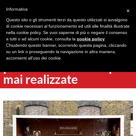
Informativa
×
Questo sito o gli strumenti terzi da questo utilizzati si avvalgono
di cookie necessari al funzionamento ed utili alle finalità illustrate
nella cookie policy. Se vuoi saperne di più o negare il consenso
a tutti o ad alcuni cookie, consulta la
cookie policy
.
Torna indietro
Chiudendo questo banner, scorrendo questa pagina, cliccando
Le migliori campagne
su un link o proseguendo la navigazione in altra maniera,
acconsenti all’uso dei cookie.
pubblicitarie di Pasqua
mai realizzate