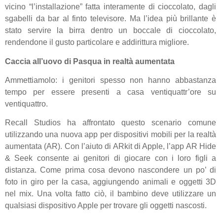
vicino “l’installazione” fatta interamente di cioccolato, dagli
sgabelli da bar al finto televisore. Ma l’idea più brillante è
stato servire la birra dentro un boccale di cioccolato,
rendendone il gusto particolare e addirittura migliore.
Caccia all’uovo di Pasqua in realtà aumentata
Ammettiamolo: i genitori spesso non hanno abbastanza
tempo per essere presenti a casa ventiquattr’ore su
ventiquattro.
Recall Studios ha affrontato questo scenario comune
utilizzando una nuova app per dispositivi mobili per la realtà
aumentata (AR). Con l’aiuto di ARkit di Apple, l’app AR Hide
& Seek consente ai genitori di giocare con i loro figli a
distanza. Come prima cosa devono nascondere un po’ di
foto in giro per la casa, aggiungendo animali e oggetti 3D
nel mix. Una volta fatto ciò, il bambino deve utilizzare un
qualsiasi dispositivo Apple per trovare gli oggetti nascosti.