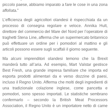
piccolo paese, abbiamo imparato a fare le cose in una zona
affollata.”
L’efficienza degli agricoltori olandesi è rispecchiata da un
processo di consegna regolare e veloce. Annika Hult,
direttore del commercio del Mare del Nord per l’operatore di
traghetti Stena Line, afferma che un supermercato britannico
può effettuare un ordine per i pomodori al mattino e gli
articoli possono essere sugli scaffali il giorno seguente.
Ma alcuni imprenditori olandesi temono che la Brexit
manderà tutto all’aria. Ad esempio, Mart Valstar gestisce
Best Fresh, una grande impresa familiare che importa ed
esporta prodotti alimentari da e verso dozzine di paesi,
incluso il Regno Unito. Afferma che molti degli ingredienti di
una tradizionale colazione inglese, come pancetta e
pomodori, sono spesso importati. Le statistiche sembrano
confermarlo – secondo la British Meat Processors
Association, il Regno Unito è un importatore netto di carne