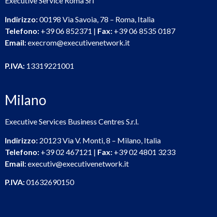
Executive Service Roma Srl
Indirizzo:
00198 Via Savoia, 78 – Roma, Italia
Telefono:
+39 06 852371 |
Fax:
+39 06 8535 0187
Email:
execrom@executivenetwork.it
P.IVA:
13319221001
Milano
Executive Services Business Centres S.r.l.
Indirizzo:
20123 Via V. Monti, 8 – Milano, Italia
Telefono:
+39 02 467121 |
Fax:
+39 02 4801 3233
Email:
executiv@executivenetwork.it
P.IVA:
01632690150