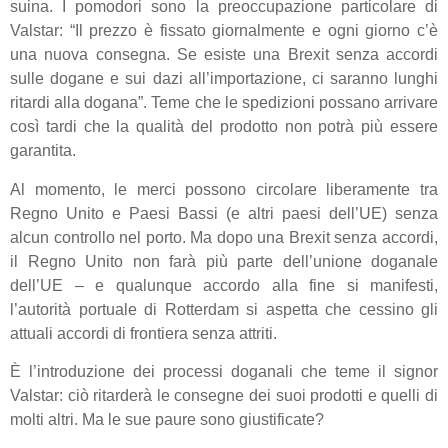
suina. I pomodori sono la preoccupazione particolare di
Valstar: “Il prezzo è fissato giornalmente e ogni giorno c’è
una nuova consegna. Se esiste una Brexit senza accordi
sulle dogane e sui dazi all’importazione, ci saranno lunghi
ritardi alla dogana”. Teme che le spedizioni possano arrivare
così tardi che la qualità del prodotto non potrà più essere
garantita.
Al momento, le merci possono circolare liberamente tra
Regno Unito e Paesi Bassi (e altri paesi dell’UE) senza
alcun controllo nel porto. Ma dopo una Brexit senza accordi,
il Regno Unito non farà più parte dell’unione doganale
dell’UE – e qualunque accordo alla fine si manifesti,
l’autorità portuale di Rotterdam si aspetta che cessino gli
attuali accordi di frontiera senza attriti.
È l’introduzione dei processi doganali che teme il signor
Valstar: ciò ritarderà le consegne dei suoi prodotti e quelli di
molti altri. Ma le sue paure sono giustificate?