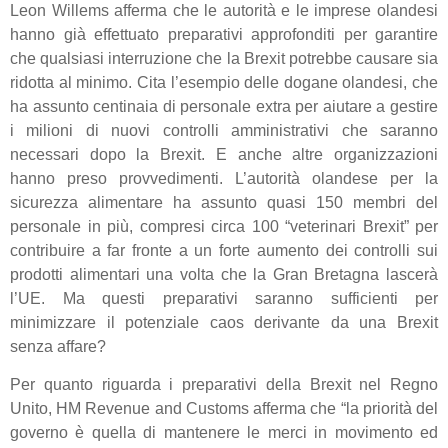
Leon Willems afferma che le autorità e le imprese olandesi
hanno già effettuato preparativi approfonditi per garantire
che qualsiasi interruzione che la Brexit potrebbe causare sia
ridotta al minimo. Cita l’esempio delle dogane olandesi, che
ha assunto centinaia di personale extra per aiutare a gestire
i milioni di nuovi controlli amministrativi che saranno
necessari dopo la Brexit. E anche altre organizzazioni
hanno preso provvedimenti. L’autorità olandese per la
sicurezza alimentare ha assunto quasi 150 membri del
personale in più, compresi circa 100 “veterinari Brexit” per
contribuire a far fronte a un forte aumento dei controlli sui
prodotti alimentari una volta che la Gran Bretagna lascerà
l’UE. Ma questi preparativi saranno sufficienti per
minimizzare il potenziale caos derivante da una Brexit
senza affare?
Per quanto riguarda i preparativi della Brexit nel Regno
Unito, HM Revenue and Customs afferma che “la priorità del
governo è quella di mantenere le merci in movimento ed