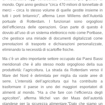
mondo. Ogni anno gestisce “circa 470 milioni di tonnellate di
merci – circa lo stesso volume di quelle gestite insieme in
tutti i porti britannici”, afferma Leon Willems dell’Autorità
portuale di Rotterdam. I funzionari sono orgogliosi
dell’efficienza delle operazioni. Gran parte di questo è
dovuto all’uso di un sistema elettronico noto come Portbase,
che gestisce una miriade di documenti digitalizzati come
prenotazioni di trasporto e dichiarazioni personalizzate,
eliminando la necessità di scartoffie fisiche.
Ma c’è un altro importante settore occupato dai Paesi Bassi
meridionali che è allo stesso modo orgoglioso della sua
produttività: l’agricoltura. La strada da Rotterdam verso il
Mare del Nord è delimitata per miglia da vaste aree di
serre. L’intensità dell’agricoltura qui ha contribuito a
trasformare il paese in uno dei maggiori esportatori di
alimenti al mondo. “Ha a che fare con l’efficienza degli
agricoltori”, afferma Michel van der Maas dell’autorità
olandese per la sicurezza alimentare.”Dato che siamo un