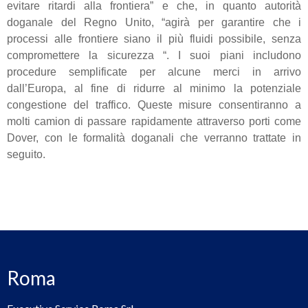
evitare ritardi alla frontiera” e che, in quanto autorità
doganale del Regno Unito, “agirà per garantire che i
processi alle frontiere siano il più fluidi possibile, senza
compromettere la sicurezza “. I suoi piani includono
procedure semplificate per alcune merci in arrivo
dall’Europa, al fine di ridurre al minimo la potenziale
congestione del traffico. Queste misure consentiranno a
molti camion di passare rapidamente attraverso porti come
Dover, con le formalità doganali che verranno trattate in
seguito.
Roma