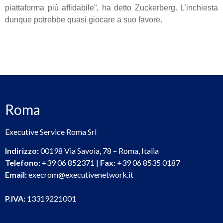
piattaforma più affidabile”, ha detto Zuckerberg. L’inchiesta
dunque potrebbe quasi giocare a suo favore.
Roma
Executive Service Roma Srl
Indirizzo:
00198 Via Savoia, 78 – Roma, Italia
Telefono:
+39 06 852371 |
Fax:
+39 06 8535 0187
Email:
execrom@executivenetwork.it
P.IVA:
13319221001