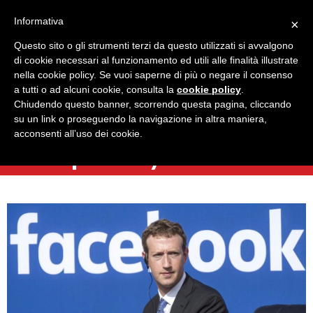
Informativa
×
Questo sito o gli strumenti terzi da questo utilizzati si avvalgono
di cookie necessari al funzionamento ed utili alle finalità illustrate
nella cookie policy. Se vuoi saperne di più o negare il consenso
a tutti o ad alcuni cookie, consulta la
cookie policy
.
Torna indietro
Chiudendo questo banner, scorrendo questa pagina, cliccando
Facebook e le questioni
su un link o proseguendo la navigazione in altra maniera,
acconsenti all’uso dei cookie.
sulla privacy