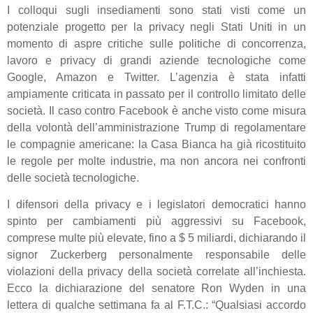
I colloqui sugli insediamenti sono stati visti come un
potenziale progetto per la privacy negli Stati Uniti in un
momento di aspre critiche sulle politiche di concorrenza,
lavoro e privacy di grandi aziende tecnologiche come
Google, Amazon e Twitter. L’agenzia è stata infatti
ampiamente criticata in passato per il controllo limitato delle
società. Il caso contro Facebook è anche visto come misura
della volontà dell’amministrazione Trump di regolamentare
le compagnie americane: la Casa Bianca ha già ricostituito
le regole per molte industrie, ma non ancora nei confronti
delle società tecnologiche.
I difensori della privacy e i legislatori democratici hanno
spinto per cambiamenti più aggressivi su Facebook,
comprese multe più elevate, fino a $ 5 miliardi, dichiarando il
signor Zuckerberg personalmente responsabile delle
violazioni della privacy della società correlate all’inchiesta.
Ecco la dichiarazione del senatore Ron Wyden in una
lettera di qualche settimana fa al F.T.C.: “Qualsiasi accordo