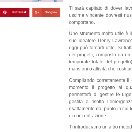
Ti sarà capitato di dover la
Pinterest
Google+
uscirne vincente dovresti rius
comportano.
Uno strumento molto utile è i
suo ideatore Henry Lawrence 
oggi può tornarti utile. Si tr
dei progetti, composto da un 
temporale totale del progetto
mansioni o attività che costitui
Compilando correttamente il 
momento il progetto al qua
permetterà di gestire le urg
gestita e risolta l’emergenz
esattamente dal punto in cui 
di concentrazione.
Ti introduciamo un altro metod