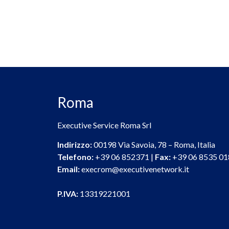
Roma
Executive Service Roma Srl
Indirizzo:
00198 Via Savoia, 78 – Roma, Italia
Telefono:
+39 06 852371 |
Fax:
+39 06 8535 01
Email:
execrom@executivenetwork.it
P.IVA:
13319221001