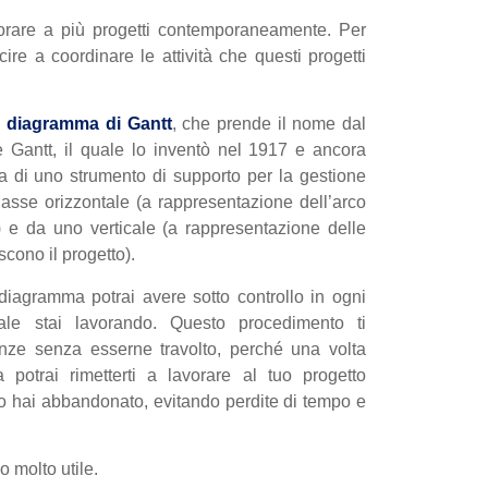
vorare a più progetti contemporaneamente. Per
cire a coordinare le attività che questi progetti
l
diagramma di Gantt
, che prende il nome dal
Gantt, il quale lo inventò nel 1917 e ancora
atta di uno strumento di supporto per la gestione
asse orizzontale (a rappresentazione dell’arco
) e da uno verticale (a rappresentazione delle
scono il progetto).
diagramma potrai avere sotto controllo in ogni
le stai lavorando. Questo procedimento ti
enze senza esserne travolto, perché una volta
a potrai rimetterti a lavorare al tuo progetto
lo hai abbandonato, evitando perdite di tempo e
o molto utile.