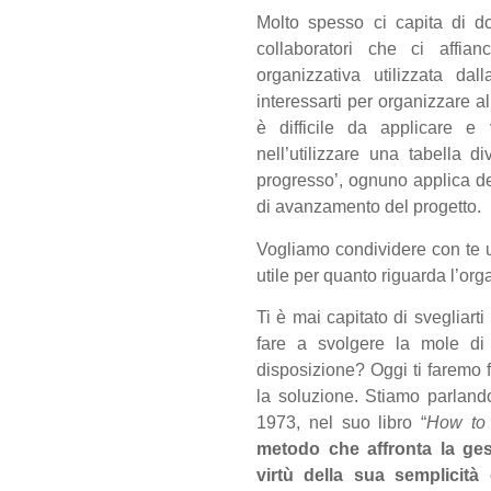
Molto spesso ci capita di d
collaboratori che ci affia
organizzativa utilizzata d
interessarti per organizzare a
è difficile da applicare e
nell’utilizzare una tabella 
progresso’, ognuno applica dei 
di avanzamento del progetto.
Vogliamo condividere con te 
utile per quanto riguarda l’org
Ti è mai capitato di svegliar
fare a svolgere la mole di
disposizione? Oggi ti faremo 
la soluzione. Stiamo parlan
1973, nel suo libro “
How to 
metodo che affronta la gest
virtù della sua semplicità