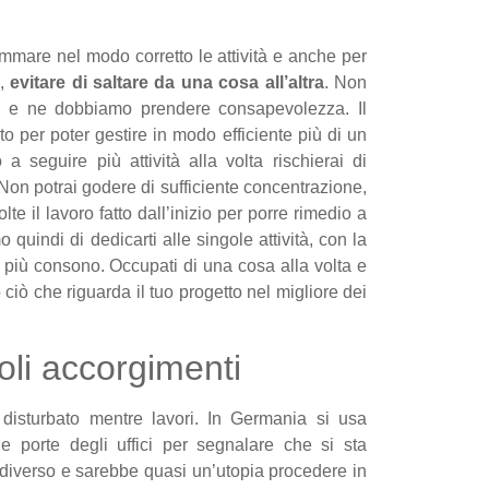
ammare nel modo corretto le attività e anche per
e,
evitare di saltare da una cosa all’altra
. Non
g
e ne dobbiamo prendere consapevolezza. Il
to per poter gestire in modo efficiente più di un
 a seguire più attività alla volta rischierai di
 Non potrai godere di sufficiente concentrazione,
olte il lavoro fatto dall’inizio per porre rimedio a
o quindi di dedicarti alle singole attività, con la
 più consono. Occupati di una cosa alla volta e
o ciò che riguarda il tuo progetto nel migliore dei
oli accorgimenti
disturbato mentre lavori. In Germania si usa
le porte degli uffici per segnalare che si sta
è diverso e sarebbe quasi un’utopia procedere in