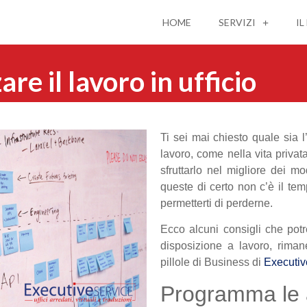
HOME
SERVIZI
IL
e il lavoro in ufficio
Ti sei mai chiesto quale sia 
lavoro, come nella vita privat
sfruttarlo nel migliore dei m
queste di certo non c’è il te
permetterti di perderne.
Ecco alcuni consigli che potr
disposizione a lavoro, rima
pillole di Business di
Executiv
Programma le a