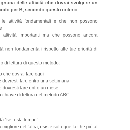
gnuna delle attività che dovrai svolgere un
ando per B, secondo questo criterio:
 le attività fondamentali e che non possono
te
e attività importanti ma che possono ancora
tà non fondamentali rispetto alle tue priorità di
o di lettura di questo metodo:
o che dovrai fare oggi
 dovresti fare entro una settimana
 dovresti fare entro un mese
a chiave di lettura del metodo ABC:
vità “se resta tempo”
migliore dell’altra, esiste solo quella che più al