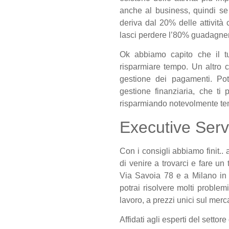
anche al business, quindi se h
deriva dal 20% delle attività
lasci perdere l’80% guadagner
Ok abbiamo capito che il tu
risparmiare tempo. Un altro 
gestione dei pagamenti. Potr
gestione finanziaria, che ti 
risparmiando notevolmente temp
Executive Serv
Con i consigli abbiamo finit.. 
di venire a trovarci e fare un 
Via Savoia 78 e a Milano in
potrai risolvere molti problem
lavoro, a prezzi unici sul merc
Affidati agli esperti del settor