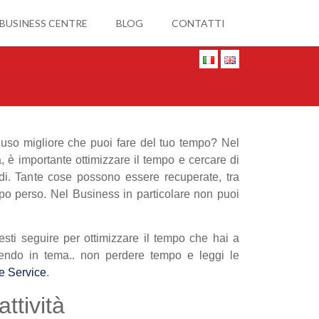
 BUSINESS CENTRE
BLOG
CONTATTI
l’uso migliore che puoi fare del tuo tempo? Nel
a, è importante ottimizzare il tempo e cercare di
odi. Tante cose possono essere recuperate, tra
mpo perso. Nel Business in particolare non puoi
esti seguire per ottimizzare il tempo che hai a
nendo in tema.. non perdere tempo e leggi le
e Service
.
ttività