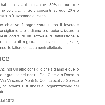
ai un’attività ti indica che l’80% del tuo utile
 che porti avanti. Se ti concentri su quel 20% e
ai di più lavorando di meno.
o obiettivo è organizzare al top il lavoro e
consigliamo che ti diamo è di automatizzare la
esti dotarti di un software di fatturazione e
permetterà di registrare i movimenti e gestire,
o, le fatture e i pagamenti effettuati.
ice
anzi no! Un altro consiglio che ti diamo è quello
tour gratuito dei nostri uffici. Ci trovi a Roma in
 Via Vincenzo Monti 8. Con Executive Service
i, riguardanti il Business e l’organizzazione del
ato.
e dal 1972.