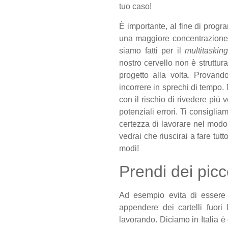
tuo caso!
È importante, al fine di progr
una maggiore concentrazion
siamo fatti per il
multitaskin
nostro cervello non è struttura
progetto alla volta. Provando
incorrere in sprechi di tempo.
con il rischio di rivedere più v
potenziali errori. Ti consigliam
certezza di lavorare nel modo
vedrai che riuscirai a fare tutt
modi!
Prendi dei picc
Ad esempio evita di essere 
appendere dei cartelli fuori 
lavorando. Diciamo in Italia 