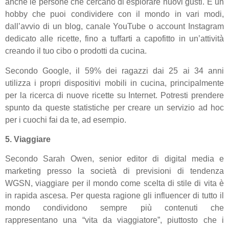
anche le persone che cercano di esplorare nuovi gusti. È un
hobby che puoi condividere con il mondo in vari modi,
dall’avvio di un blog, canale YouTube o account Instagram
dedicato alle ricette, fino a tuffarti a capofitto in un’attività
creando il tuo cibo o prodotti da cucina.
Secondo Google, il 59% dei ragazzi dai 25 ai 34 anni
utilizza i propri dispositivi mobili in cucina, principalmente
per la ricerca di nuove ricette su Internet. Potresti prendere
spunto da queste statistiche per creare un servizio ad hoc
per i cuochi fai da te, ad esempio.
5. Viaggiare
Secondo Sarah Owen, senior editor di digital media e
marketing presso la società di previsioni di tendenza
WGSN, viaggiare per il mondo come scelta di stile di vita è
in rapida ascesa. Per questa ragione gli influencer di tutto il
mondo condividono sempre più contenuti che
rappresentano una “vita da viaggiatore”, piuttosto che i