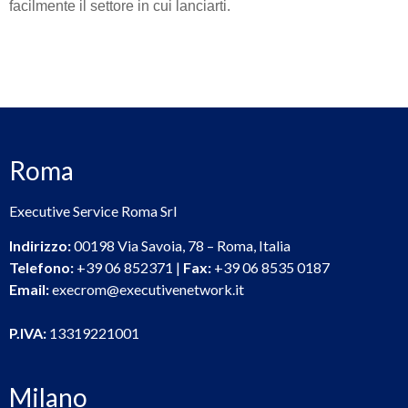
facilmente il settore in cui lanciarti.
Roma
Executive Service Roma Srl
Indirizzo:
00198 Via Savoia, 78 – Roma, Italia
Telefono:
+39 06 852371 |
Fax:
+39 06 8535 0187
Email:
execrom@executivenetwork.it
P.IVA:
13319221001
Milano