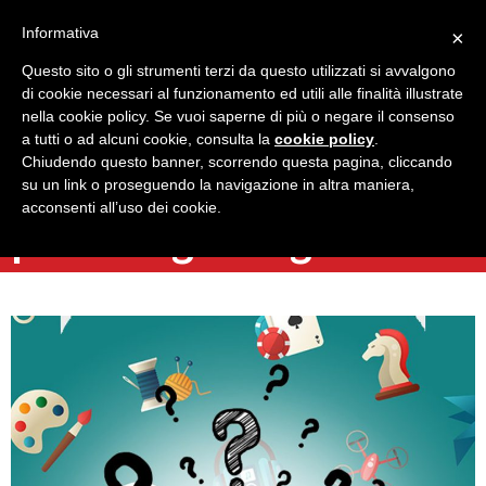
Informativa
×
Questo sito o gli strumenti terzi da questo utilizzati si avvalgono
di cookie necessari al funzionamento ed utili alle finalità illustrate
nella cookie policy. Se vuoi saperne di più o negare il consenso
a tutti o ad alcuni cookie, consulta la
cookie policy
.
Torna indietro
Chiudendo questo banner, scorrendo questa pagina, cliccando
8 hobby comuni da cui
su un link o proseguendo la navigazione in altra maniera,
acconsenti all’uso dei cookie.
potresti guadagnare