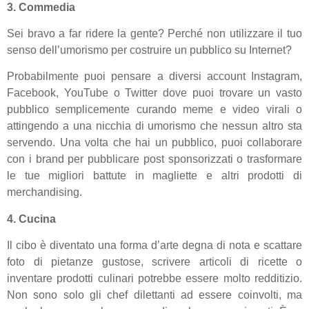
3. Commedia
Sei bravo a far ridere la gente? Perché non utilizzare il tuo
senso dell’umorismo per costruire un pubblico su Internet?
Probabilmente puoi pensare a diversi account Instagram,
Facebook, YouTube o Twitter dove puoi trovare un vasto
pubblico semplicemente curando meme e video virali o
attingendo a una nicchia di umorismo che nessun altro sta
servendo. Una volta che hai un pubblico, puoi collaborare
con i brand per pubblicare post sponsorizzati o trasformare
le tue migliori battute in magliette e altri prodotti di
merchandising.
4. Cucina
Il cibo è diventato una forma d’arte degna di nota e scattare
foto di pietanze gustose, scrivere articoli di ricette o
inventare prodotti culinari potrebbe essere molto redditizio.
Non sono solo gli chef dilettanti ad essere coinvolti, ma