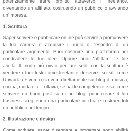
potenzialmente trarre profitto attraverso il freelance,
diventando un affiliato, costruendo un pubblico o avviando
un’impresa.
1. Scrittura
Saper scrivere e pubblicare online può servire a promuovere
la tua carriera e acquisire il ruolo di “esperto” di un
particolare argomento. Puoi costruire una piattaforma per
condividere le tue idee. Oppure puoi “affittare” le tue
abilità. Il modo più ovvio per fare soldi con la scrittura è
vendere i tuoi testi come freelance di servizi su siti come
Upwork o Fiverr, o scrivere direttamente sui blog di musica,
cucina, moda ecc. Tuttavia, se hai le competenze e sai come
scrivere un buon post su di un blog, puoi creare il tuo
business scegliendo una particolare nicchia e costruendoti
un pubblico nel tempo.
2. Illustrazione e design
Come scrivere, saper disegnare e progettare sono abilità