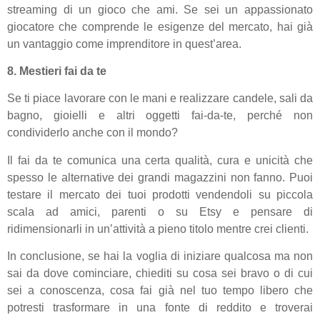
streaming di un gioco che ami. Se sei un appassionato
giocatore che comprende le esigenze del mercato, hai già
un vantaggio come imprenditore in quest’area.
8. Mestieri fai da te
Se ti piace lavorare con le mani e realizzare candele, sali da
bagno, gioielli e altri oggetti fai-da-te, perché non
condividerlo anche con il mondo?
Il fai da te comunica una certa qualità, cura e unicità che
spesso le alternative dei grandi magazzini non fanno. Puoi
testare il mercato dei tuoi prodotti vendendoli su piccola
scala ad amici, parenti o su Etsy e pensare di
ridimensionarli in un’attività a pieno titolo mentre crei clienti.
In conclusione, se hai la voglia di iniziare qualcosa ma non
sai da dove cominciare, chiediti su cosa sei bravo o di cui
sei a conoscenza, cosa fai già nel tuo tempo libero che
potresti trasformare in una fonte di reddito e troverai