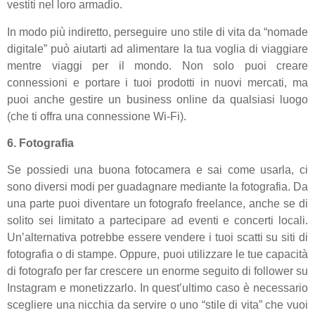
vestiti nel loro armadio.
In modo più indiretto, perseguire uno stile di vita da “nomade
digitale” può aiutarti ad alimentare la tua voglia di viaggiare
mentre viaggi per il mondo. Non solo puoi creare
connessioni e portare i tuoi prodotti in nuovi mercati, ma
puoi anche gestire un business online da qualsiasi luogo
(che ti offra una connessione Wi-Fi).
6. Fotografia
Se possiedi una buona fotocamera e sai come usarla, ci
sono diversi modi per guadagnare mediante la fotografia. Da
una parte puoi diventare un fotografo freelance, anche se di
solito sei limitato a partecipare ad eventi e concerti locali.
Un’alternativa potrebbe essere vendere i tuoi scatti su siti di
fotografia o di stampe. Oppure, puoi utilizzare le tue capacità
di fotografo per far crescere un enorme seguito di follower su
Instagram e monetizzarlo. In quest’ultimo caso è necessario
scegliere una nicchia da servire o uno “stile di vita” che vuoi